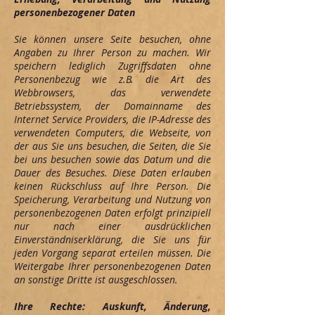
personenbezogener Daten
Sie können unsere Seite besuchen, ohne
Angaben zu Ihrer Person zu machen. Wir
speichern lediglich Zugriffsdaten ohne
Personenbezug wie z.B. die Art des
Webbrowsers, das verwendete
Betriebssystem, der Domainname des
Internet Service Providers, die IP-Adresse des
verwendeten Computers, die Webseite, von
der aus Sie uns besuchen, die Seiten, die Sie
bei uns besuchen sowie das Datum und die
Dauer des Besuches. Diese Daten erlauben
keinen Rückschluss auf Ihre Person. Die
Speicherung, Verarbeitung und Nutzung von
personenbezogenen Daten erfolgt prinzipiell
nur nach einer ausdrücklichen
Einverständniserklärung, die Sie uns für
jeden Vorgang separat erteilen müssen. Die
Weitergabe Ihrer personenbezogenen Daten
an sonstige Dritte ist ausgeschlossen.
Ihre Rechte: Auskunft, Änderung,